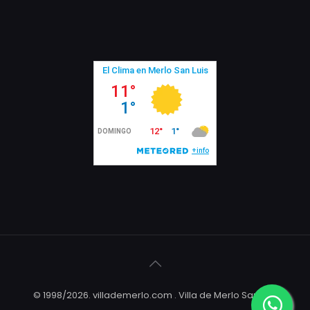
© 1998/2026. villademerlo.com . Villa de Merlo San Luis