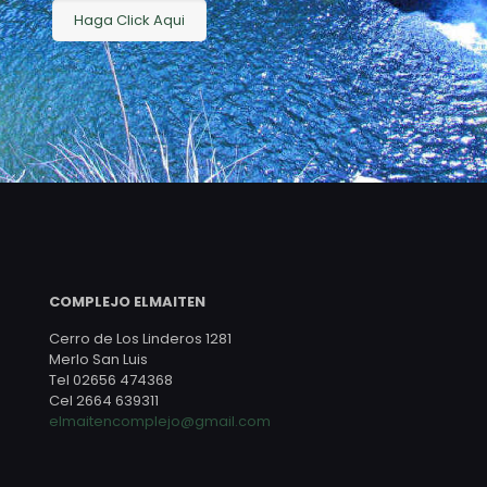
Haga Click Aqui
COMPLEJO ELMAITEN
Cerro de Los Linderos 1281
Merlo San Luis
Tel 02656 474368
Cel 2664 639311
elmaitencomplejo@gmail.com