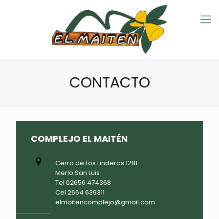
CONTACTO
COMPLEJO EL MAITÉN
Cerro de Los Linderos 1281
Merlo San Luis
Tel 02656 474368
Cel 2664 639311
elmaitencomplejo@gmail.com