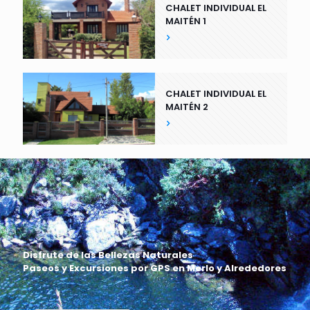
CHALET INDIVIDUAL EL
MAITÉN 1
CHALET INDIVIDUAL EL
MAITÉN 2
Disfrute de las Bellezas Naturales
Paseos y Excursiones por GPS en Merlo y Alrededores